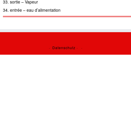
33. sortie – Vapeur
34. entrée – eau d’alimentation
·
Datenschutz
·
·