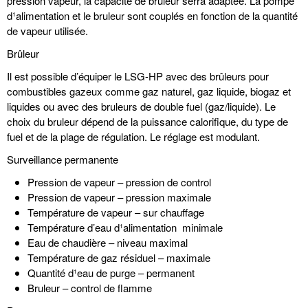
pression vapeur, la capacité de bruleur serra adaptée. La pompe
d¹alimentation et le bruleur sont couplés en fonction de la quantité
de vapeur utilisée.
Brûleur
Il est possible d’équiper le LSG-HP avec des brûleurs pour
combustibles gazeux comme gaz naturel, gaz liquide, biogaz et
liquides ou avec des bruleurs de double fuel (gaz/liquide). Le
choix du bruleur dépend de la puissance calorifique, du type de
fuel et de la plage de régulation. Le réglage est modulant.
Surveillance permanente
Pression de vapeur – pression de control
Pression de vapeur – pression maximale
Température de vapeur – sur chauffage
Température d’eau d¹alimentation ­ minimale
Eau de chaudière – niveau maximal
Température de gaz résiduel – maximale
Quantité d¹eau de purge – permanent
Bruleur – control de flamme