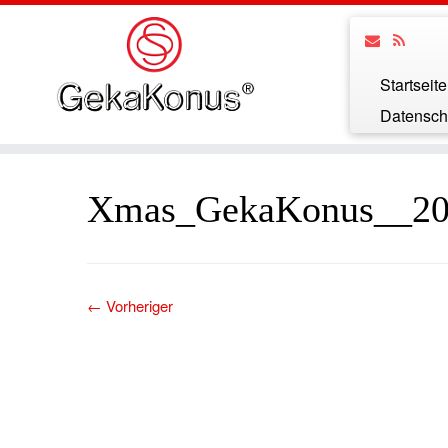
Startseite
Datensch
Xmas_GekaKonus__20
← Vorheriger