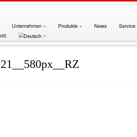
Unternehmen
Produkte
News
Service
utz
21__580px__RZ