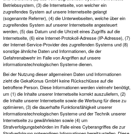
Betriebssystem, (3) die Internetseite, von welcher ein
zugreifendes System auf unsere Internetseite gelangt
(sogenannte Referrer), (4) die Unterwebseiten, welche über ein
zugreifendes System auf unserer Internetseite angesteuert
werden, (5) das Datum und die Uhrzeit eines Zugriffs auf die
Internetseite, (6) eine Internet-Protokoll-Adresse (IP-Adresse), (7)
der Internet-Service-Provider des zugreifenden Systems und (8)
sonstige ähnliche Daten und Informationen, die der
Gefahrenabwehr im Falle von Angriffen auf unsere
informationstechnologischen Systeme dienen.
Bei der Nutzung dieser allgemeinen Daten und Informationen
zieht die GekaKonus GmbH keine Rückschlüsse auf die
betroffene Person. Diese Informationen werden vielmehr benötigt,
um (1) die Inhalte unserer Internetseite korrekt auszuliefern, (2)
die Inhalte unserer Internetseite sowie die Werbung für diese zu
optimieren, (3) die dauerhafte Funktionsfähigkeit unserer
informationstechnologischen Systeme und der Technik unserer
Internetseite zu gewährleisten sowie (4) um
Strafverfolgungsbehörden im Falle eines Cyberangriffes die zur
Strafverfolgung notwendigen Informationen bereitzustellen. Diese