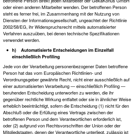
betroffene Person direkt jeden Mitarbeiter der GekaKonus GmbH
oder einen anderen Mitarbeiter wenden. Der betroffenen Person
steht es ferner frei, im Zusammenhang mit der Nutzung von
Diensten der Informationsgesellschaft, ungeachtet der Richtlinie
2002/58/EG, ihr Widerspruchsrecht mittels automatisierter
Verfahren auszuüben, bei denen technische Spezifikationen
verwendet werden.
h) Automatisierte Entscheidungen im Einzelfall
einschließlich Profiling
Jede von der Verarbeitung personenbezogener Daten betroffene
Person hat das vom Europäischen Richtlinien- und
Verordnungsgeber gewährte Recht, nicht einer ausschließlich auf
einer automatisierten Verarbeitung — einschließlich Profiling —
beruhenden Entscheidung unterworfen zu werden, die ihr
gegenüber rechtliche Wirkung entfaltet oder sie in ähnlicher Weise
erheblich beeinträchtigt, sofern die Entscheidung (1) nicht für den
Abschluß oder die Erfüllung eines Vertrags zwischen der
betroffenen Person und dem Verantwortlichen erforderlich ist,
oder (2) aufgrund von Rechtsvorschriften der Union oder der
Mitgliedstaaten, denen der Verantwortliche unterliegt, zulässig ist