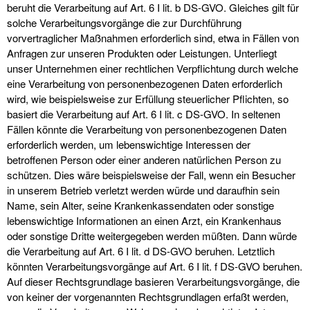
beruht die Verarbeitung auf Art. 6 I lit. b DS-GVO. Gleiches gilt für
solche Verarbeitungsvorgänge die zur Durchführung
vorvertraglicher Maßnahmen erforderlich sind, etwa in Fällen von
Anfragen zur unseren Produkten oder Leistungen. Unterliegt
unser Unternehmen einer rechtlichen Verpflichtung durch welche
eine Verarbeitung von personenbezogenen Daten erforderlich
wird, wie beispielsweise zur Erfüllung steuerlicher Pflichten, so
basiert die Verarbeitung auf Art. 6 I lit. c DS-GVO. In seltenen
Fällen könnte die Verarbeitung von personenbezogenen Daten
erforderlich werden, um lebenswichtige Interessen der
betroffenen Person oder einer anderen natürlichen Person zu
schützen. Dies wäre beispielsweise der Fall, wenn ein Besucher
in unserem Betrieb verletzt werden würde und daraufhin sein
Name, sein Alter, seine Krankenkassendaten oder sonstige
lebenswichtige Informationen an einen Arzt, ein Krankenhaus
oder sonstige Dritte weitergegeben werden müßten. Dann würde
die Verarbeitung auf Art. 6 I lit. d DS-GVO beruhen. Letztlich
könnten Verarbeitungsvorgänge auf Art. 6 I lit. f DS-GVO beruhen.
Auf dieser Rechtsgrundlage basieren Verarbeitungsvorgänge, die
von keiner der vorgenannten Rechtsgrundlagen erfaßt werden,