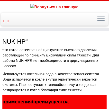
NUK-HP
®
это котел естественной циркуляции высокого давления,
работающий по принципу циркуляции силы тяжести. Для
работы NUK-HP® нет необходимости в циркуляционных
насосах.
Используется котельная вода в качестве теплоносителя.
Вода испаряется в котле внутри герметически закрытой
системы. Пар поступает к теплообменнику и конденсат
возвращается в котёл благодаря силе тяжести.
применения/преимущества