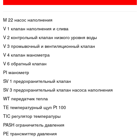
M 22 насос наполнения
V 1 клапан наполнения и слива
V 2 контрольный клапан низкого уровня воды
V 3 промывочный и вентиляционный клапан
V 4 клапан манометра
V 6 обратный клапан
PI манометр
SV 1 предохранительный клапан
SV 3 предохранительный клапан насоса наполнения
WT передатчик тепла
TE температурный щуп Pt 100
TIC регулятор температуры
PASH ограничитель давления
PE трансмиттер давления