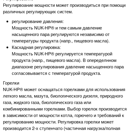
Регулирвоание мощности может производиться при помощи
различных регулирующих систем.
регулирование давления:
Мощность NUK-HP® и тем самым давление
насыщенного пара регулируются независимо от
температуры продукта (напр., пищевого масла).
Каскадная регулировка:
Мощность NUK-HP® регулируется температурой
продукта (напр., пищевого масла). В опеределнном
диапазоне регулирования давление насыщенного пара
согласовывается с температурой продукта.
Горелки
NUK-HP® может оснащаться горелками для использования
легкого масла, мазута, биологического дизеля, природного
газа, жидкого газа, биологического газа или
комбинированными горелками. Выбор горелок производится
в зависимости от мощности котла, горючего и требований к
регулированию мощности. Регулировка горелки может
производится 2-х ступенчато (частичная нагрузка/полная