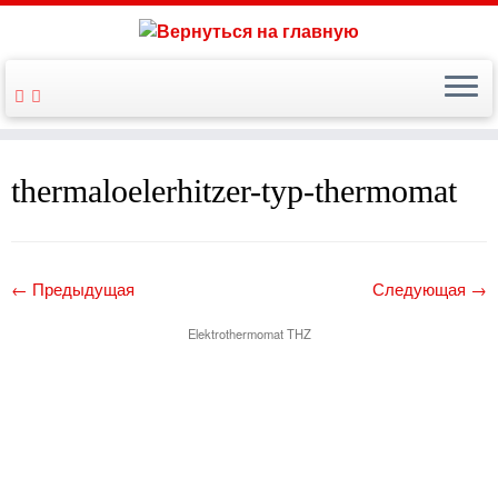
thermaloelerhitzer-typ-thermomat
← Предыдущая
Следующая →
Elektrothermomat THZ