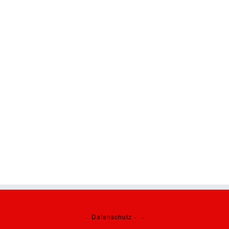
·
Datenschutz
·
·