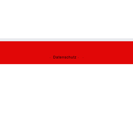
·
Datenschutz
·
·