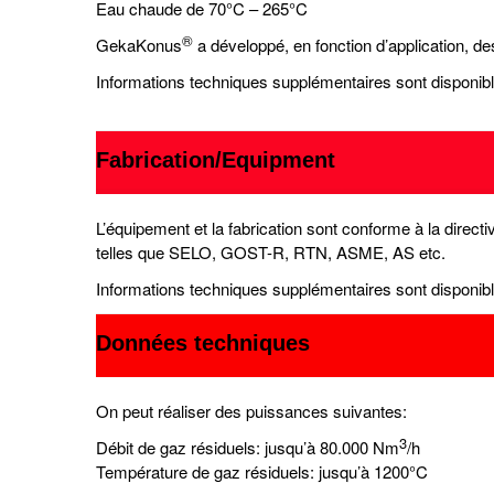
Eau chaude de 70°C – 265°C
®
GekaKonus
a développé, en fonction d’application, de
Informations techniques supplémentaires sont disponib
Fabrication/Equipment
L’équipement et la fabrication sont conforme à la dire
telles que SELO, GOST-R, RTN, ASME, AS etc.
Informations techniques supplémentaires sont disponib
Données techniques
On peut réaliser des puissances suivantes:
3
Débit de gaz résiduels: jusqu’à 80.000 Nm
/h
Température de gaz résiduels: jusqu’à 1200°C