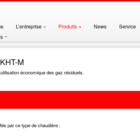
ge
L’entreprise
Produits
News
Service
 AKHT-M
’utilisation économique des gaz résiduels.
fés par ce type de chaudière :