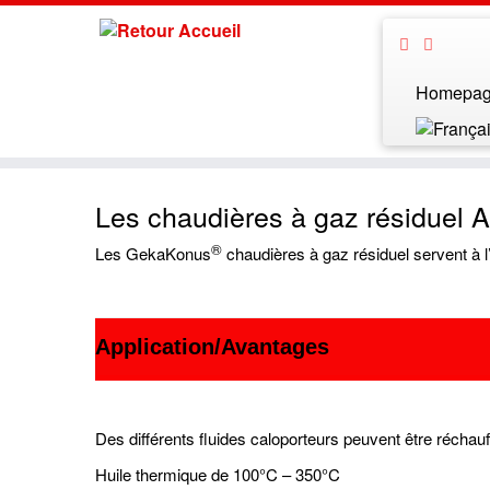
Homepa
Les chaudières à gaz résiduel
®
Les GekaKonus
chaudières à gaz résiduel servent à l
Application/Avantages
Des différents fluides caloporteurs peuvent être réchauf
Huile thermique de 100°C – 350°C