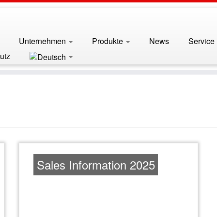
Unternehmen
Produkte
News
Service
utz
Sales Information 2025