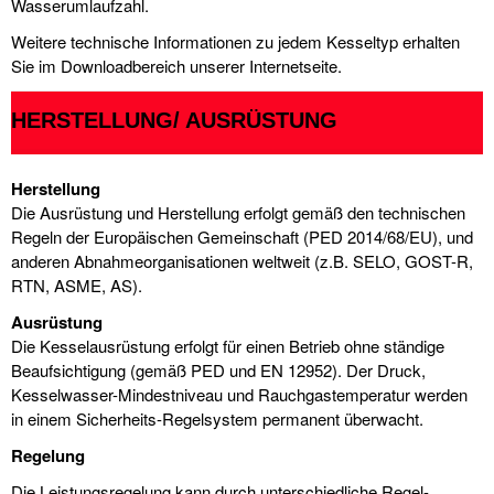
Wasserumlaufzahl.
Weitere technische Informationen zu jedem Kesseltyp erhalten
Sie im Downloadbereich unserer Internetseite.
HERSTELLUNG/ AUSRÜSTUNG
Herstellung
Die Ausrüstung und Herstellung erfolgt gemäß den technischen
Regeln der Europäischen Gemeinschaft (PED 2014/68/EU), und
anderen Abnahmeorganisationen weltweit (z.B. SELO, GOST-R,
RTN, ASME, AS).
Ausrüstung
Die Kesselausrüstung erfolgt für einen Betrieb ohne ständige
Beaufsichtigung (gemäß PED und EN 12952). Der Druck,
Kesselwasser-Mindestniveau und Rauchgastemperatur werden
in einem Sicherheits-Regelsystem permanent überwacht.
Regelung
Die Leistungsregelung kann durch unterschiedliche Regel-