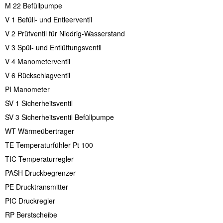
M 22 Befüllpumpe
V 1 Befüll- und Entleerventil
V 2 Prüfventil für Niedrig-Wasserstand
V 3 Spül- und Entlüftungsventil
V 4 Manometerventil
V 6 Rückschlagventil
PI Manometer
SV 1 Sicherheitsventil
SV 3 Sicherheitsventil Befüllpumpe
WT Wärmeübertrager
TE Temperaturfühler Pt 100
TIC Temperaturregler
PASH Druckbegrenzer
PE Drucktransmitter
PIC Druckregler
RP Berstscheibe