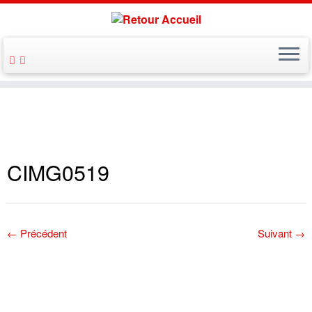
CIMG0519
← Précédent
Suivant →