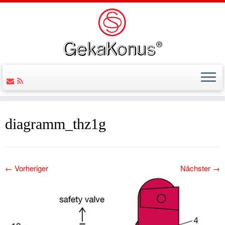
diagramm_thz1g
← Vorheriger
Nächster →