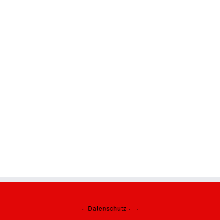
·
Datenschutz
·
·