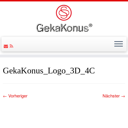
GekaKonus_Logo_3D_4C
← Vorheriger
Nächster →