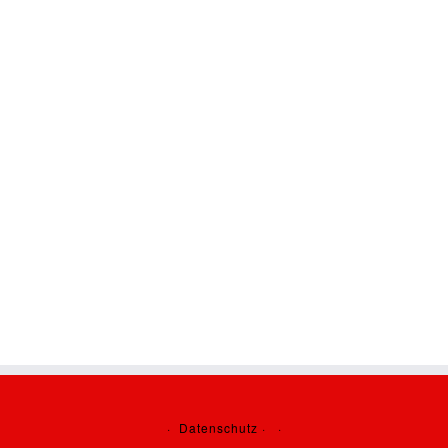
·
Datenschutz
·
·