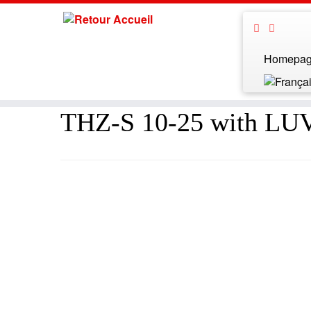
Homepa
THZ-S 10-25 with LU