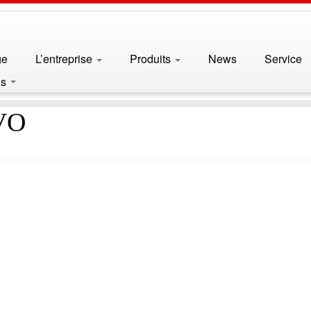
ge
L’entreprise
Produits
News
Service
VO