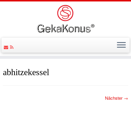
abhitzekessel
Nächster →