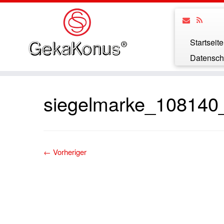
Startseite
Datensch
siegelmarke_108140
← Vorheriger