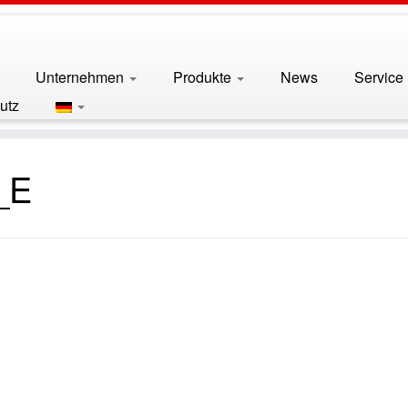
Unternehmen
Produkte
News
Service
utz
_E